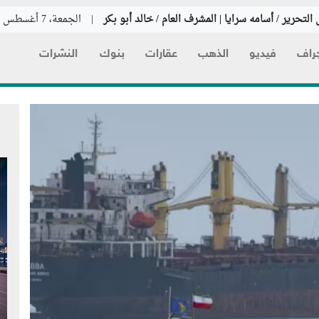
التحرير / أسامه سرايا | المشرف العام / خالد أبو بكر
|
الجمعة، 7 أغسطس 2026
راف
فيديو
الذهب
عقارات
بنوك
النشرات