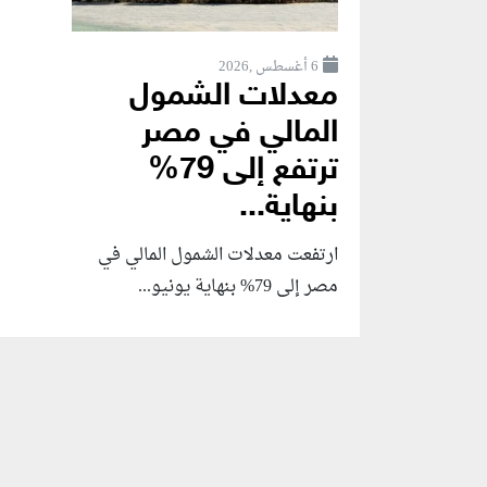
6 أغسطس ,2026
معدلات الشمول
المالي في مصر
ترتفع إلى 79%
بنهاية...
ارتفعت معدلات الشمول المالي في
مصر إلى 79% بنهاية يونيو...