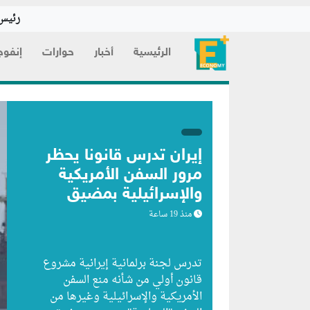
رئيس 
الرئيسية
أخبار
حوارات
إنفوج
إيران تدرس قانوناً يحظر
مرور السفن الأمريكية
والإسرائيلية بمضيق
هرمز
منذ 19 ساعة
تدرس لجنة برلمانية إيرانية مشروع
قانون ⁠أولي من شأنه منع السفن
الأمريكية والإسرائيلية وغيرها من