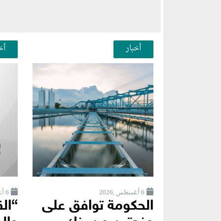
أخبار
أخ
6 أغسطس ,2026
6 أغسطس ,2026
الحكومة توافق على
“ال