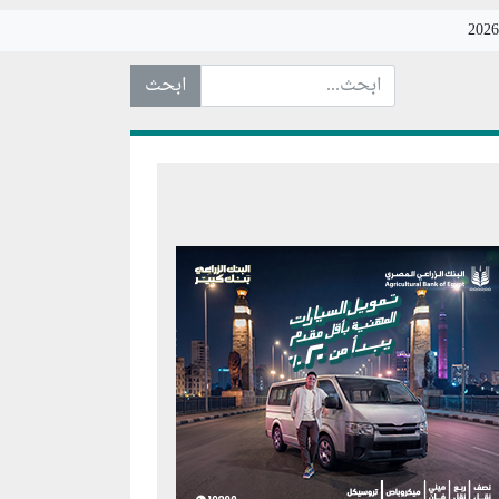
ابحث عن... :