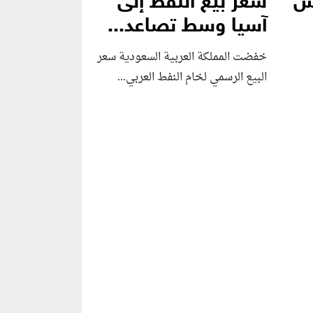
بس
سعر بيع النفط إلى
آسيا وسط تصاعد...
خفضت المملكة العربية السعودية سعر
البيع الرسمي لخام النفط العربي...