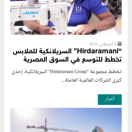
6 أغسطس ,2026
“Hirdaramani” السريلانكية للملابس
تخطط للتوسع في السوق المصرية
تخطط مجموعة "Hirdaramani Group" السريلانكية، إحدى
كبرى الشركات العالمية العاملة...
أخبار