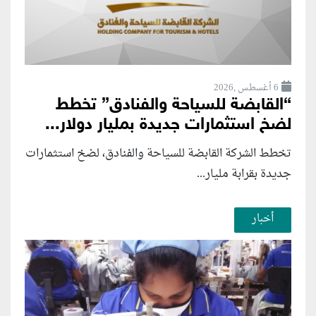
6 أغسطس ,2026
“القابضة للسياحة والفنادق” تخطط
لضخ استثمارات جديدة بمليار دولار...
تخطط الشركة القابضة للسياحة والفنادق، لضخ استثمارات
جديدة بقرابة مليار...
أخبار