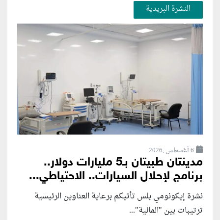
النشرة البريدية
6 أغسطس ,2026
مدينتان طبيتان بـ5 مليارات دولار..
برنامج لإحلال السيارات.. الاحتياطي...
نشرة إيكونومي بلس تأتيكم برعاية العناوين الرئيسية
ترتيبات بين "المالية"...