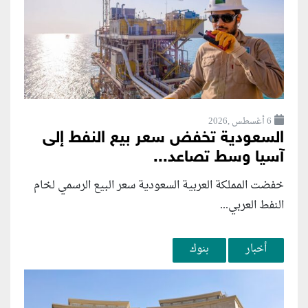
6 أغسطس ,2026
السعودية تخفض سعر بيع النفط إلى
آسيا وسط تصاعد...
خفضت المملكة العربية السعودية سعر البيع الرسمي لخام
النفط العربي...
أخبار
بنوك