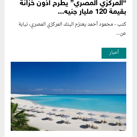
“المركزي المصري” يطرح أذون خزانة
بقيمة 120 مليار جنيه...
كتب - محمود أحمد يعتزم البنك المركزي المصري، نيابة
عن...
أخبار