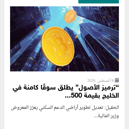
6 أغسطس ,2026
“ترميز الأصول” يطلق سوقًا كامنة في
الخليج بقيمة 500...
الحقيل: تعديل تطوير أراضي الدعم السكني يعزز المعروض
وزير المالية...