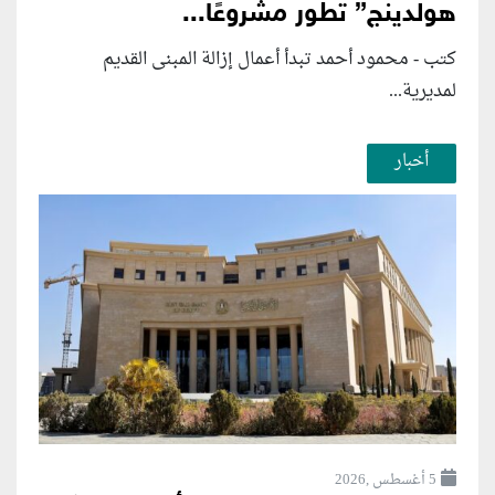
هولدينج” تطور مشروعًا...
كتب - محمود أحمد تبدأ أعمال إزالة المبنى القديم
لمديرية...
أخبار
5 أغسطس ,2026