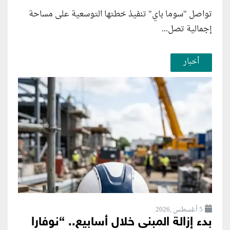
تواصل "سوما باي" تنفيذ خطتها التوسعية على مساحة
إجمالية تصل...
أخبار
5 أغسطس ,2026
بدء إزالة المبنى خلال أسابيع.. “نوفارا