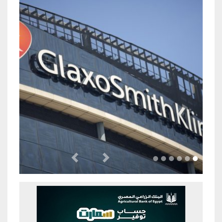
Previous
Next