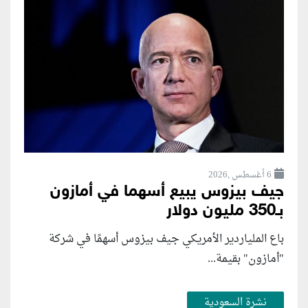
6 أغسطس ,2026
جيف بيزوس يبيع أسهما في أمازون
بـ350 مليون دولار
باع الملياردير الأمريكي جيف بيزوس أسهمًا في شركة
"أمازون" بقيمة...
نشرة السعودية