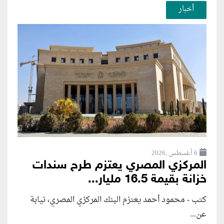
أخبار
6 أغسطس ,2026
المركزي المصري يعتزم طرح سندات
خزانة بقيمة 16.5 مليار...
كتب - محمود أحمد يعتزم البنك المركزي المصري، نيابة
عن...