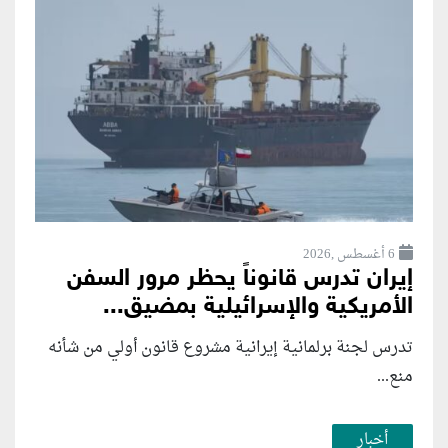
6 أغسطس ,2026
إيران تدرس قانوناً يحظر مرور السفن
الأمريكية والإسرائيلية بمضيق...
تدرس لجنة برلمانية إيرانية مشروع قانون ⁠أولي من شأنه
منع...
أخبار