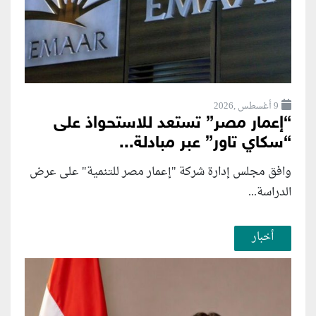
9 أغسطس ,2026
“إعمار مصر” تستعد للاستحواذ على
“سكاي تاور” عبر مبادلة...
وافق مجلس إدارة شركة "إعمار مصر للتنمية" على عرض
الدراسة...
أخبار