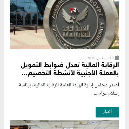
8 أغسطس ,2026
الرقابة المالية تعدّل ضوابط التمويل
بالعملة الأجنبية لأنشطة التخصيم...
أصدر مجلس إدارة الهيئة العامة للرقابة المالية، برئاسة
إسلام عزام،...
أخبار