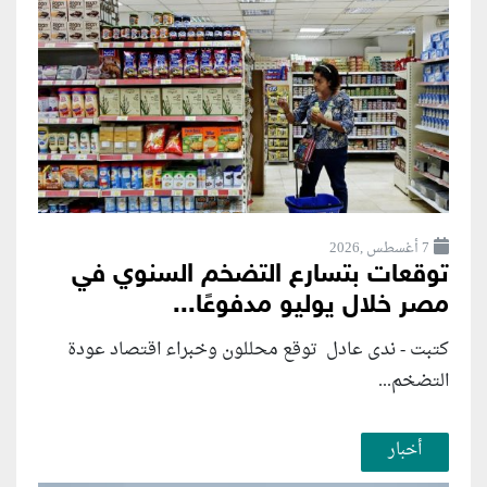
7 أغسطس ,2026
توقعات بتسارع التضخم السنوي في
مصر خلال يوليو مدفوعًا...
كتبت - ندى عادل توقع محللون وخبراء اقتصاد عودة
التضخم...
أخبار