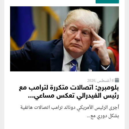
6 أغسطس ,2026
بلومبرج: اتصالات متكررة لترامب مع
رئيس الفيدرالي تعكس مساعي...
أجرى الرئيس الأمريكي دونالد ترامب اتصالات هاتفية
بشكل دوري مع...