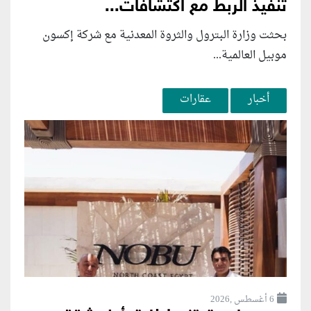
تنفيذ الربط مع اكتشافات...
بحثت وزارة البترول والثروة المعدنية مع شركة إكسون
موبيل العالمية...
أخبار
عقارات
6 أغسطس ,2026