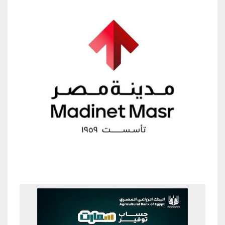
Previous
Next