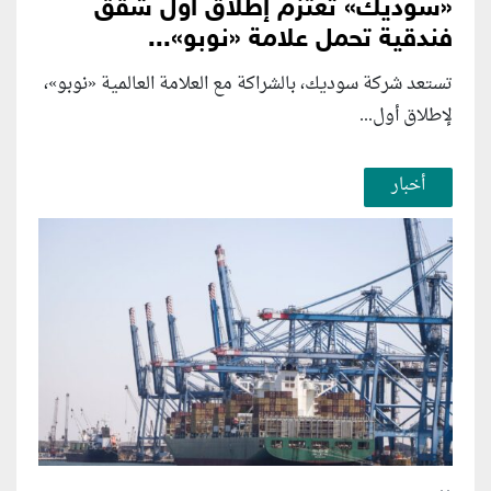
«سوديك» تعتزم إطلاق أول شقق
فندقية تحمل علامة «نوبو»...
تستعد شركة سوديك، بالشراكة مع العلامة العالمية «نوبو»،
لإطلاق أول...
أخبار