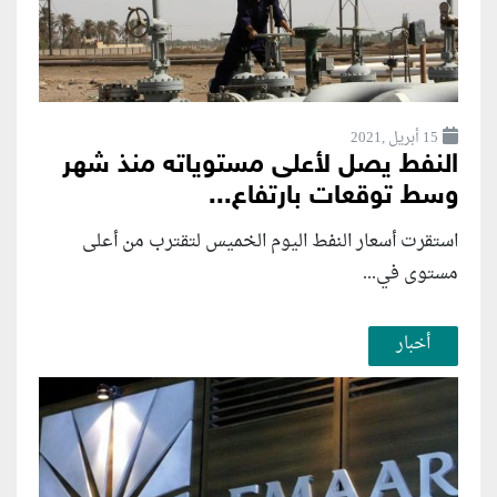
15 أبريل ,2021
النفط يصل لأعلى مستوياته منذ شهر
وسط توقعات بارتفاع...
استقرت أسعار النفط اليوم الخميس لتقترب من أعلى
مستوى في...
أخبار