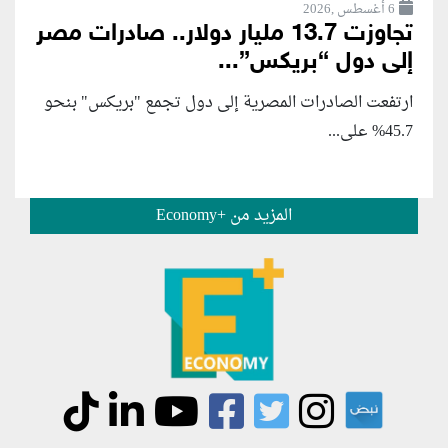
6 أغسطس ,2026
تجاوزت 13.7 مليار دولار.. صادرات مصر
إلى دول “بريكس”...
ارتفعت الصادرات المصرية إلى دول تجمع "بريكس" بنحو
45.7% على...
المزيد من +Economy