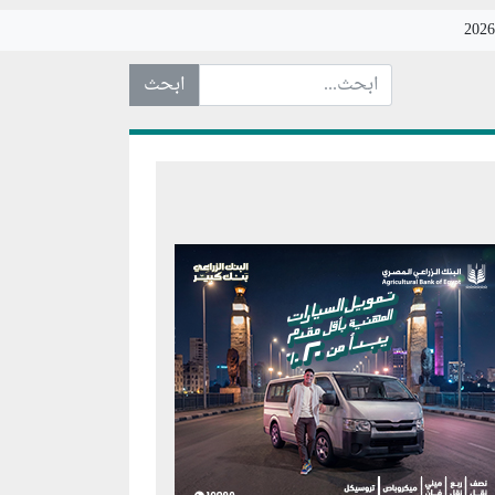
ابحث عن... :