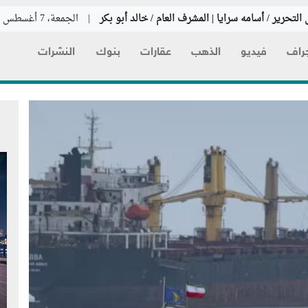
التحرير / أسامه سرايا | المشرف العام / خالد أبو بكر
|
الجمعة، 7 أغسطس 2026
راف
فيديو
الذهب
عقارات
بنوك
النشرات