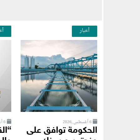
أخبار
أخ
6 أغسطس ,2026
6 أغسطس ,2026
الحكومة توافق على
“ال