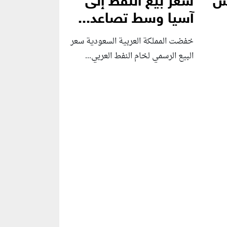
بس
سعر بيع النفط إلى
آسيا وسط تصاعد...
خفضت المملكة العربية السعودية سعر
البيع الرسمي لخام النفط العربي...