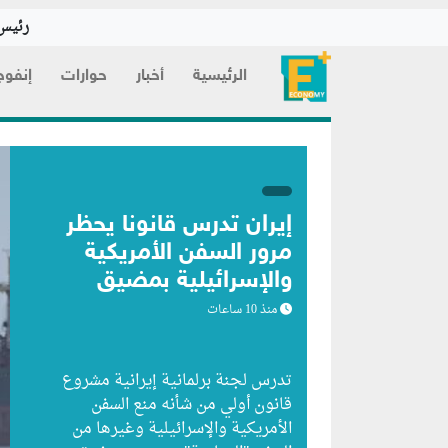
رئيس 
الرئيسية
أخبار
حوارات
إنفوج
إيران تدرس قانوناً يحظر
مرور السفن الأمريكية
والإسرائيلية بمضيق
هرمز
منذ 10 ساعات
تدرس لجنة برلمانية إيرانية مشروع
قانون ⁠أولي من شأنه منع السفن
الأمريكية والإسرائيلية وغيرها من