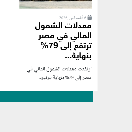
6 أغسطس ,2026
معدلات الشمول
المالي في مصر
ترتفع إلى 79%
بنهاية...
ارتفعت معدلات الشمول المالي في
مصر إلى 79% بنهاية يونيو...