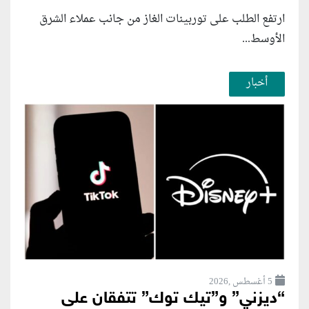
ارتفع الطلب على توربينات الغاز من جانب عملاء الشرق
الأوسط...
أخبار
5 أغسطس ,2026
“ديزني” و”تيك توك” تتفقان على