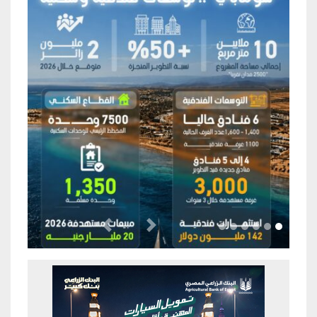
Previous
Next