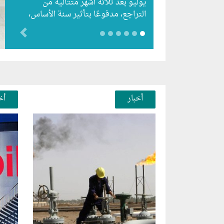
يوليو بعد ثلاثة أشهر متتالية من
التراجع، مدفوعًا بتأثير سنة الأساس،
رغم استمرار الزيادات الشهرية…
evious
أخبار
أخ