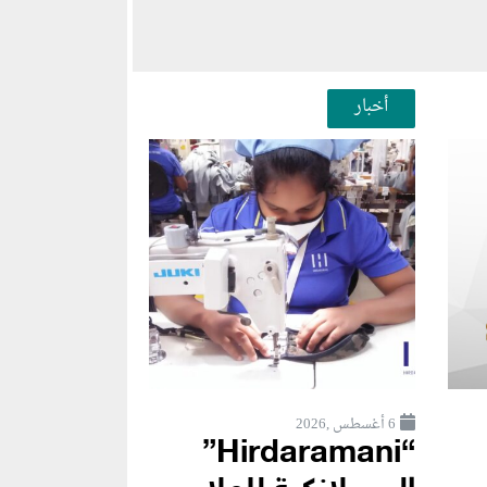
أخبار
6 أغسطس ,2026
“Hirdaramani”