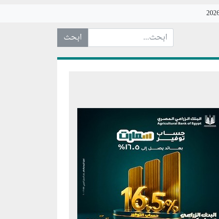
ابحث عن... :