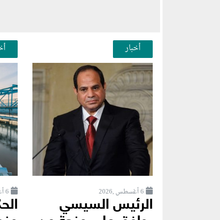
أخبار
أخ
6 أغسطس ,2026
6 أغسطس ,2026
الرئيس السيسي
الح