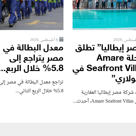
6 أغسطس ,2026
ر إيطاليا” تطلق
معدل البطالة في
مرحلة Amare
مصر يتراجع إلى
Seafront Villas في
5.8% خلال الربع...
لاري”
تراجع معدل البطالة في مصر إلى
5.8% خلال الربع الثاني...
شركة مصر إيطاليا العقارية
حدث...