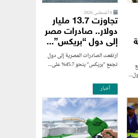
6 أغسطس ,2026
تجاوزت 13.7 مليار
دولار.. صادرات مصر
ة
إلى دول “بريكس”...
ارتفعت الصادرات المصرية إلى دول
تجمع "بريكس" بنحو 45.7% على...
ع
ل...
أخبار