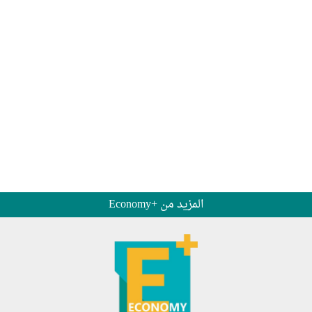
المزيد من +Economy