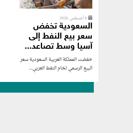
6 أغسطس ,2026
السعودية تخفض
سعر بيع النفط إلى
آسيا وسط تصاعد...
خفضت المملكة العربية السعودية سعر
البيع الرسمي لخام النفط العربي...