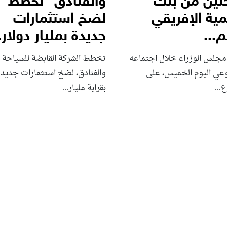
تين من بنك
والفنادق” تخطط
مية الإفريقي
لضخ استثمارات
...
جديدة بمليار دولار..
مجلس الوزراء خلال اجتماعه
تخطط الشركة القابضة للسياحة
وعي اليوم الخميس، على
والفنادق، لضخ استثمارات جديدة
...
بقرابة مليار...