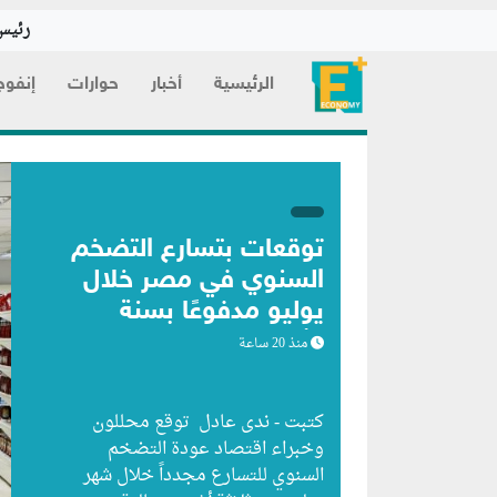
رئيس 
الرئيسية
أخبار
حوارات
إنفوج
توقعات بتسارع التضخم
السنوي في مصر خلال
يوليو مدفوعًا بسنة
الأساس
منذ 20 ساعة
كتبت - ندى عادل توقع محللون
وخبراء اقتصاد عودة التضخم
السنوي للتسارع مجدداً خلال شهر