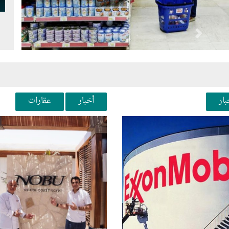
Next
Pr
بار
أخبار
عقارات