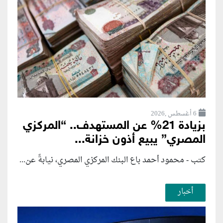
6 أغسطس ,2026
بزيادة 21% عن المستهدف.. “المركزي
المصري” يبيع أذون خزانة...
كتب - محمود أحمد باع البنك المركزي المصري، نيابةً عن...
أخبار