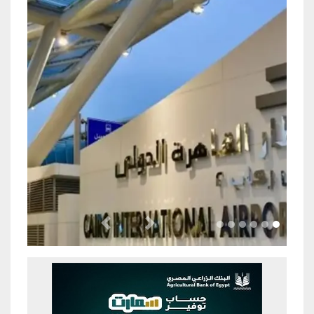
Previous
Next