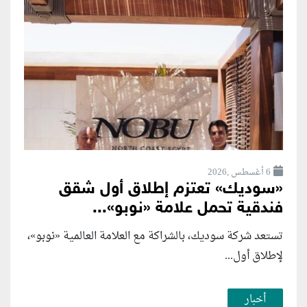
6 أغسطس ,2026
«سوديك» تعتزم إطلاق أول شقق
فندقية تحمل علامة «نوبو»...
تستعد شركة سوديك، بالشراكة مع العلامة العالمية «نوبو»،
لإطلاق أول...
أخبار