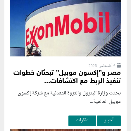
6 أغسطس ,2026
مصر و”إكسون موبيل” تبحثان خطوات
تنفيذ الربط مع اكتشافات...
بحثت وزارة البترول والثروة المعدنية مع شركة إكسون
موبيل العالمية...
أخبار
عقارات