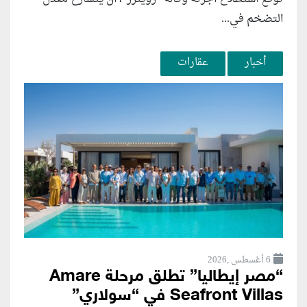
التضخم في...
أخبار
عقارات
6 أغسطس ,2026
“مصر إيطاليا” تطلق مرحلة Amare
Seafront Villas في “سولاري”