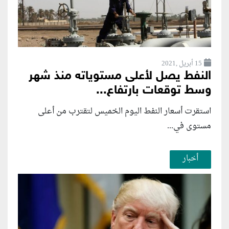
15 أبريل ,2021
النفط يصل لأعلى مستوياته منذ شهر
وسط توقعات بارتفاع...
استقرت أسعار النفط اليوم الخميس لتقترب من أعلى
مستوى في...
أخبار