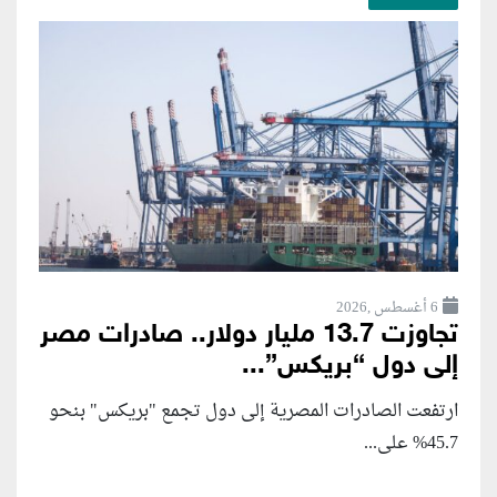
6 أغسطس ,2026
تجاوزت 13.7 مليار دولار.. صادرات مصر
إلى دول “بريكس”...
ارتفعت الصادرات المصرية إلى دول تجمع "بريكس" بنحو
45.7% على...