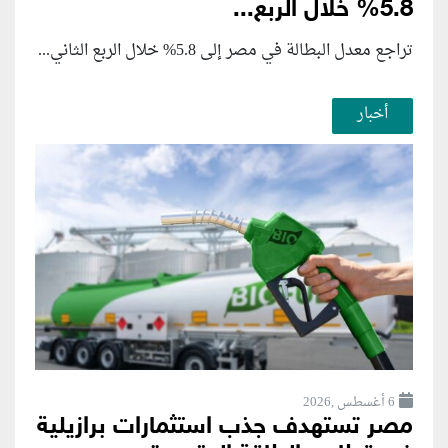
5.8% خلال الربع...
تراجع معدل البطالة في مصر إلى 5.8% خلال الربع الثاني...
أخبار
6 أغسطس ,2026
مصر تستهدف جذب استثمارات برازيلية