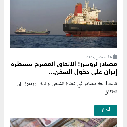
6 أغسطس ,2026
مصادر لرويترز: الاتفاق المقترح بسيطرة
إيران على دخول السفن...
قالت أربعة مصادر في قطاع الشحن لوكالة "رويترز" إن
الاتفاق...
أخبار