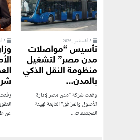
5 أغسطس ,2026
5 أغسطس ,2026
تأسيس “مواصلات
وزار
مدن مصر” لتشغيل
الأم
منظومة النقل الذكي
بالمدن...
شرك
وقعت شركة "مدن مصر لإدارة
رفعت و
الأصول والمرافق" التابعة لهيئة
العقوب
المجتمعات...
عن طائ