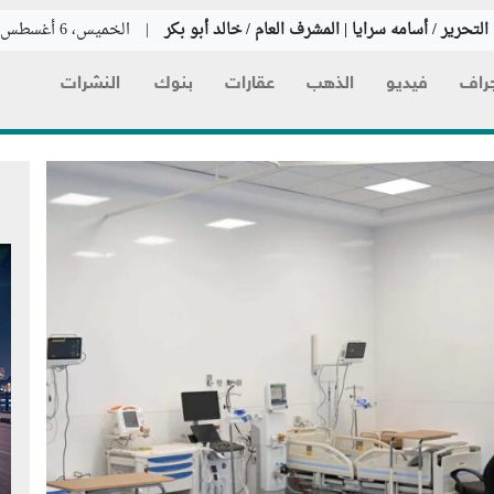
لتحرير / أسامه سرايا | المشرف العام / خالد أبو بكر
|
الخميس، 6 أغسطس 2026
راف
فيديو
الذهب
عقارات
بنوك
النشرات