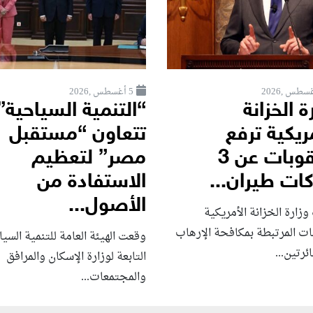
5 أغسطس ,2026
ة الخزانة
“التنمية السياحية”
ريكية ترفع
تتعاون “مستقبل
العقوبات عن 3
مصر” لتعظيم
ات طيران...
الاستفادة من
الأصول...
زارة الخزانة الأمريكية
ات المرتبطة بمكافحة الإرهاب
وقعت الهيئة العامة للتنمية السي
رتين...
التابعة لوزارة الإسكان والمرافق
والمجتمعات...