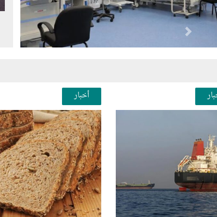
Next
Pr
بار
أخبار