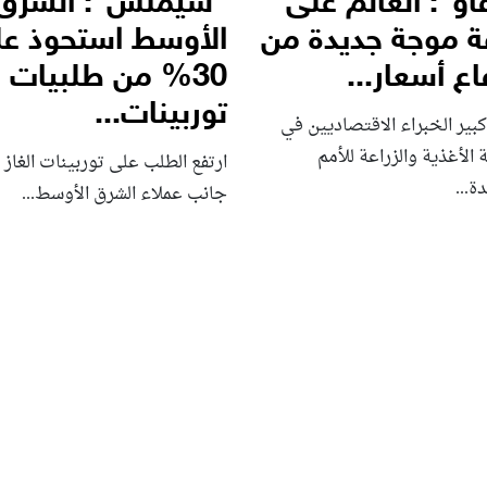
او”: العالم على
“سيمنس”: الشرق
ة موجة جديدة من
الأوسط استحوذ ع
اع أسعار...
30% من طلبيات
توربينات...
بير الخبراء الاقتصاديين في
الأغذية والزراعة للأمم
ارتفع الطلب على توربينات الغاز 
ة...
جانب عملاء الشرق الأوسط...