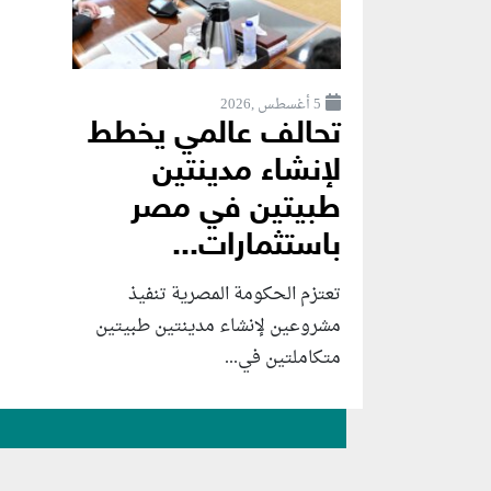
5 أغسطس ,2026
تحالف عالمي يخطط
لإنشاء مدينتين
طبيتين في مصر
باستثمارات...
تعتزم الحكومة المصرية تنفيذ
مشروعين لإنشاء مدينتين طبيتين
متكاملتين في...