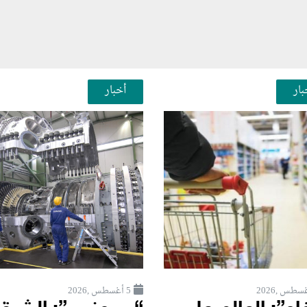
بار
أخبار
5 أغسطس ,2026