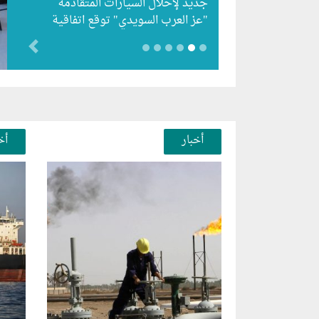
جديد لإحلال السيارات المتقادمة
"عز العرب السويدي" توقع اتفاقية
لتصنيع علامتي "أومودا" و"جايكو"
evious
باستثمارات 5 مليارات جنيه…
أخبار
أخ