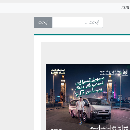
ابحث عن... :