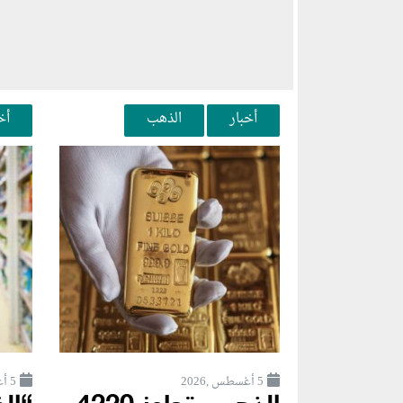
أخبار
الذهب
أخ
5 أغسطس ,2026
5 أغسطس ,2026