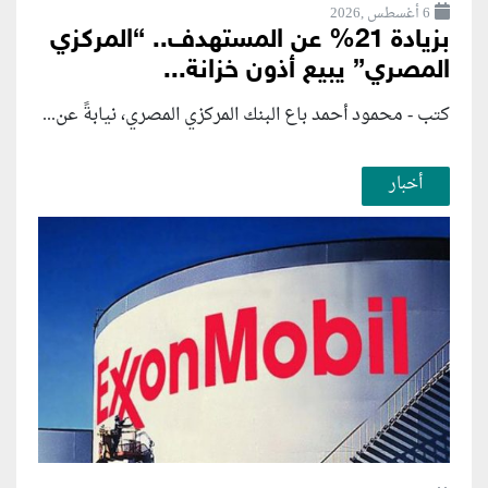
6 أغسطس ,2026
بزيادة 21% عن المستهدف.. “المركزي
المصري” يبيع أذون خزانة...
كتب - محمود أحمد باع البنك المركزي المصري، نيابةً عن...
أخبار