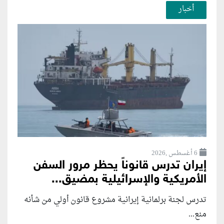
أخبار
6 أغسطس ,2026
إيران تدرس قانوناً يحظر مرور السفن
الأمريكية والإسرائيلية بمضيق...
تدرس لجنة برلمانية إيرانية مشروع قانون ⁠أولي من شأنه
منع...