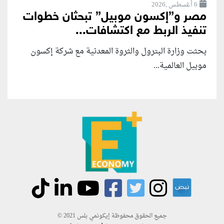
6 أغسطس ,2026
مصر و”إكسون موبيل” تبحثان خطوات
تنفيذ الربط مع اكتشافات...
بحثت وزارة البترول والثروة المعدنية مع شركة إكسون
موبيل العالمية...
جميع الحقوق محفوظة إيكونمي بلس 2021 ©