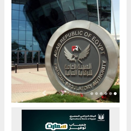
Previous
Next