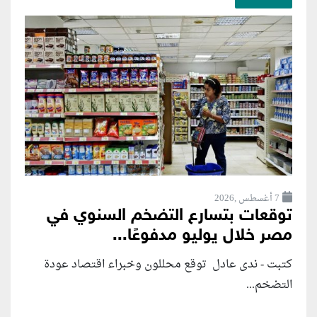
7 أغسطس ,2026
توقعات بتسارع التضخم السنوي في
مصر خلال يوليو مدفوعًا...
كتبت - ندى عادل توقع محللون وخبراء اقتصاد عودة
التضخم...