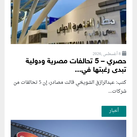
8 أغسطس ,2026
حصري – 5 تحالفات مصرية ودولية
تبدى رغبتها في...
كتب: عبدالرازق الشويخي قالت مصادر، إن 5 تحالفات من
شركات...
أخبار