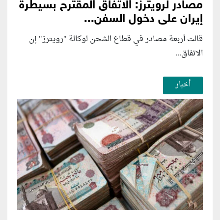
مصادر لرويترز: الاتفاق المقترح بسيطرة
إيران على دخول السفن...
قالت أربعة مصادر في قطاع الشحن لوكالة "رويترز" إن
الاتفاق...
أخبار