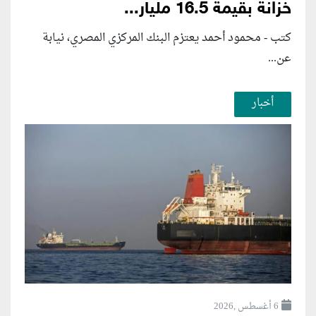
خزانة بقيمة 16.5 مليار...
كتب - محمود أحمد يعتزم البنك المركزي المصري، نيابة
عن...
أخبار
6 أغسطس ,2026