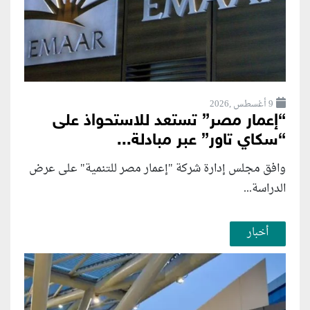
9 أغسطس ,2026
“إعمار مصر” تستعد للاستحواذ على
“سكاي تاور” عبر مبادلة...
وافق مجلس إدارة شركة "إعمار مصر للتنمية" على عرض
الدراسة...
أخبار