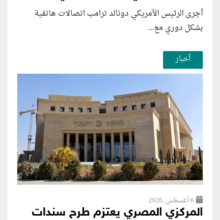
أجرى الرئيس الأمريكي دونالد ترامب اتصالات هاتفية
بشكل دوري مع...
أخبار
6 أغسطس ,2026
المركزي المصري يعتزم طرح سندات