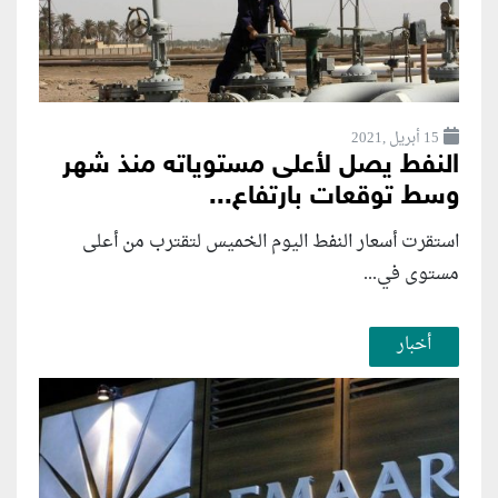
15 أبريل ,2021
النفط يصل لأعلى مستوياته منذ شهر
وسط توقعات بارتفاع...
استقرت أسعار النفط اليوم الخميس لتقترب من أعلى
مستوى في...
أخبار