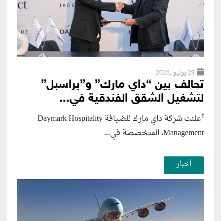
29 يوليو ,2026
تحالف بين “داي مارك” و”براسبل”
لتشغيل الشقق الفندقية في...
أعلنت شركة داي مارك للضيافة Daymark Hospitality
Management، المتخصصة في...
أخبار