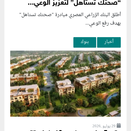
“صحتك تستاهل” لتعزيز الوعي...
أطلق البنك الزراعي المصري مبادرة "صحتك تستاهل"
بهدف رفع الوعي...
أخبار
بنوك
29 يوليو ,2026