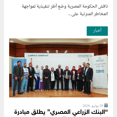
ناقش الحكومة المصرية وضع أطر تنفيذية لمواجهة
المخاطر المترتبة على...
أخبار
29 يوليو ,2026
“البنك الزراعي المصري” يطلق مبادرة