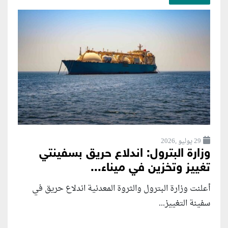
29 يوليو ,2026
وزارة البترول: اندلاع حريق بسفينتي
تغييز وتخزين في ميناء...
أعلنت وزارة البترول والثروة المعدنية اندلاع حريق في
سفينة التغييز...