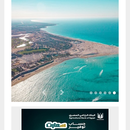
Previous
Next