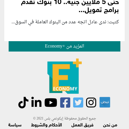
حتى 5 ملايين جنيه.. 10 بنوك تقدم
برامج تمويل...
كتبت: ندى عادل اتجه عدد من البنوك العاملة في السوق...
المزيد من +Economy
جميع الحقوق محفوظة إيكونمي بلس 2021 ©
من نحن
فريق العمل
الأحكام والشروط
سياسة