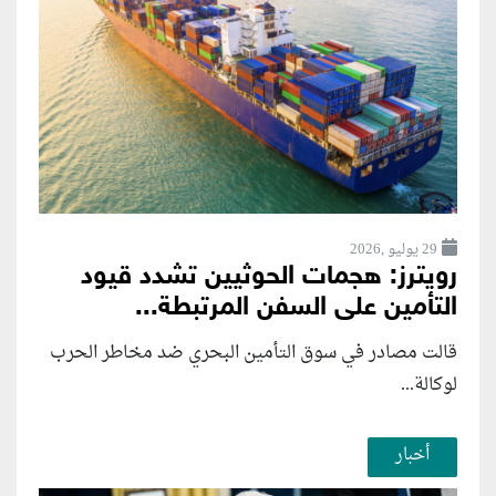
29 يوليو ,2026
رويترز: هجمات الحوثيين تشدد قيود
التأمين على السفن المرتبطة...
قالت مصادر في سوق التأمين البحري ضد مخاطر الحرب
لوكالة...
أخبار