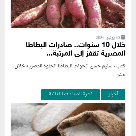
30 يوليو ,2026
خلال 10 سنوات.. صادرات البطاطا
المصرية تقفز إلى المرتبة...
كتب - سليم حسن تحولت البطاطا الحلوة المصرية خلال
عشر...
أخبار
نشرة الصناعات الغذائية