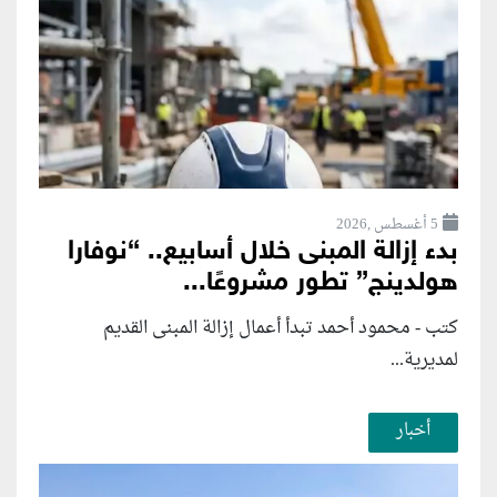
5 أغسطس ,2026
بدء إزالة المبنى خلال أسابيع.. “نوفارا
هولدينج” تطور مشروعًا...
كتب - محمود أحمد تبدأ أعمال إزالة المبنى القديم
لمديرية...
أخبار