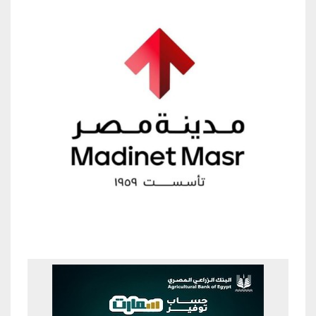
Previous
Next