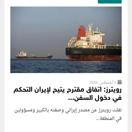
5 أغسطس ,2026
رويترز: اتفاق مقترح يتيح لإيران التحكم
في دخول السفن...
نقلت رويترز عن مصدر إيراني وصفته بالكبير ومسؤولين
في المنطقة...