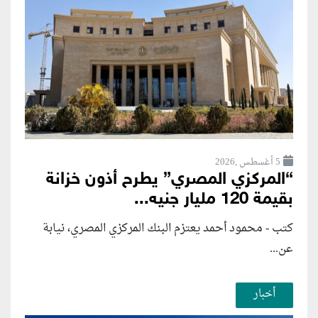
5 أغسطس ,2026
“المركزي المصري” يطرح أذون خزانة
بقيمة 120 مليار جنيه...
كتب - محمود أحمد يعتزم البنك المركزي المصري، نيابة
عن...
أخبار