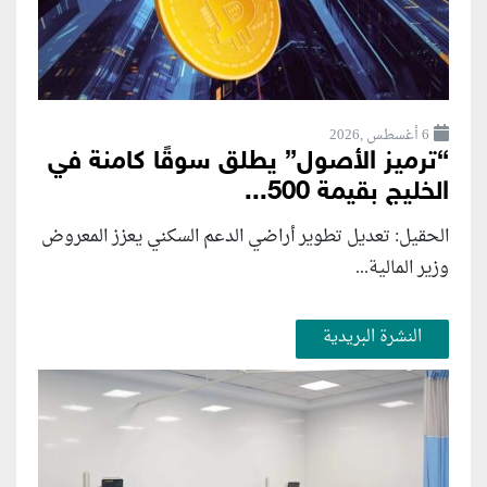
6 أغسطس ,2026
“ترميز الأصول” يطلق سوقًا كامنة في
الخليج بقيمة 500...
الحقيل: تعديل تطوير أراضي الدعم السكني يعزز المعروض
وزير المالية...
النشرة البريدية