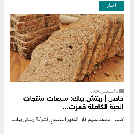
أخبار
5 أغسطس ,2026
خاص | ريتش بيك: مبيعات منتجات
الحبة الكاملة قفزت...
كتب - محمد غنيم قال المدير التنفيذي لشركة ريتش بيك...