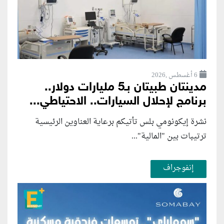
6 أغسطس ,2026
مدينتان طبيتان بـ5 مليارات دولار..
برنامج لإحلال السيارات.. الاحتياطي...
نشرة إيكونومي بلس تأتيكم برعاية العناوين الرئيسية
ترتيبات بين "المالية"...
إنفوجراف