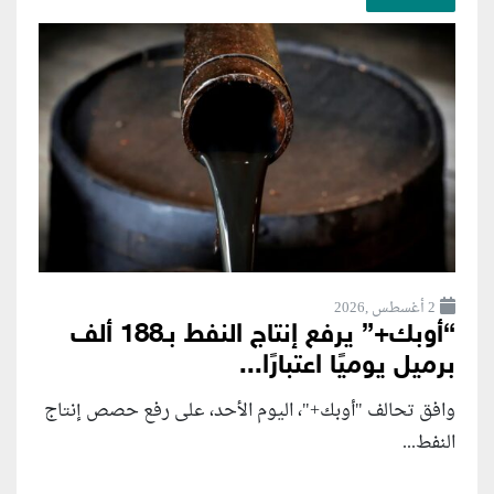
2 أغسطس ,2026
“أوبك+” يرفع إنتاج النفط بـ188 ألف
برميل يوميًا اعتبارًا...
وافق تحالف "أوبك+"، اليوم الأحد، على رفع حصص إنتاج
النفط...