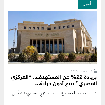
أخبار
2 أغسطس ,2026
بزيادة 22% عن المستهدف.. “المركزي
المصري” يبيع أذون خزانة...
كتب - محمود أحمد باع البنك المركزي المصري، نيابةً عن...