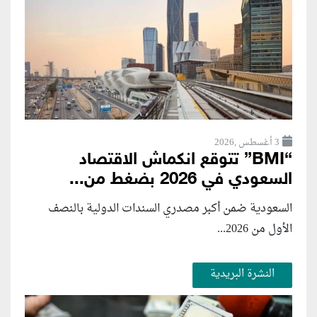
3 أغسطس ,2026
“BMI” تتوقع انكماش الاقتصاد
السعودي في 2026 بضغط من...
السعودية ضمن أكبر مصدري السندات الدولية بالنصف
الأول من 2026...
النشرة البريدية