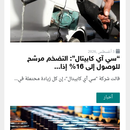
3 أغسطس ,2026
“سي آي كابيتال”: التضخم مرشح
للوصول إلى 16% إذا...
قالت شركة "سي آي كابيتال"، إن كل زيادة محتملة في...
أخبار