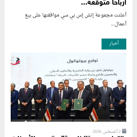
أرباحاً متوقعة...
أعلنت مجموعة إتش إس بي سي موافقتها على بيع
أعمال...
أخبار
2 أغسطس ,2026