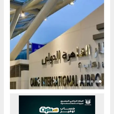
Previous
Next