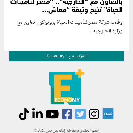
بالتعاون مع “الخارجية”.. “مصر لتأمينات
الحياة” تتيح وثيقة “معاش...
وقّعت شركة مصر لتأمينات الحياة بروتوكول تعاون مع
وزارة الخارجية...
المزيد من +Economy
جميع الحقوق محفوظة إيكونمي بلس 2021 ©