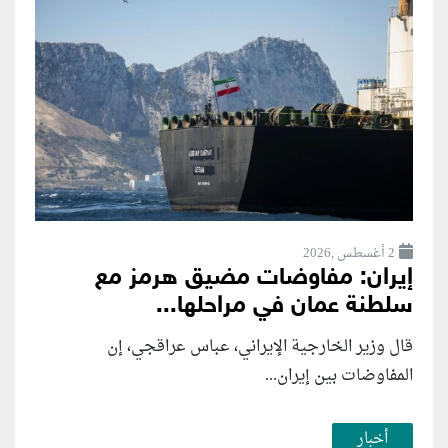
2 أغسطس ,2026
إيران: مفاوضات مضيق هرمز مع
سلطنة عمان في مراحلها...
قال وزير الخارجية الإيراني، عباس عراقجي، إن
المفاوضات بين إيران...
أخبار