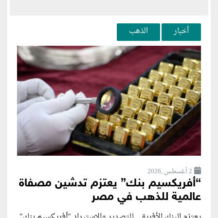
أخبار
الذهب
2 أغسطس ,2026
“أفريكسيم بنك” يعتزم تدشين مصفاة
عالمية للذهب في مصر
يعتزم البنك الأفريقي للتصدير والاستيراد "أفريكسيم بنك"