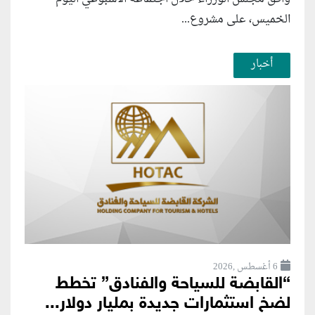
الخميس، على مشروع...
أخبار
6 أغسطس ,2026
“القابضة للسياحة والفنادق” تخطط
لضخ استثمارات جديدة بمليار دولار...