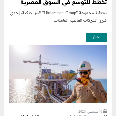
تخطط للتوسع في السوق المصرية
تخطط مجموعة "Hirdaramani Group" السريلانكية، إحدى
كبرى الشركات العالمية العاملة...
أخبار
6 أغسطس ,2026