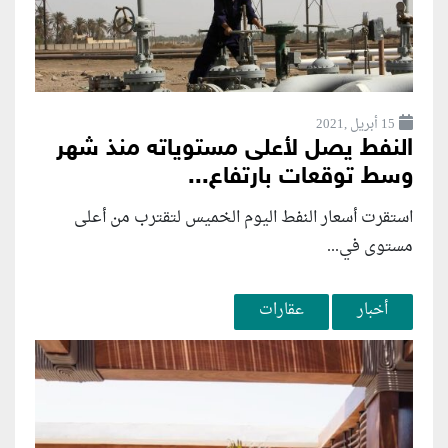
15 أبريل ,2021
النفط يصل لأعلى مستوياته منذ شهر
وسط توقعات بارتفاع...
استقرت أسعار النفط اليوم الخميس لتقترب من أعلى
مستوى في...
أخبار
عقارات