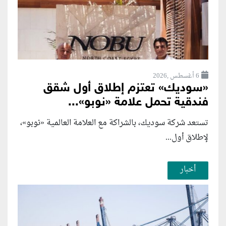
6 أغسطس ,2026
«سوديك» تعتزم إطلاق أول شقق
فندقية تحمل علامة «نوبو»...
تستعد شركة سوديك، بالشراكة مع العلامة العالمية «نوبو»،
لإطلاق أول...
أخبار