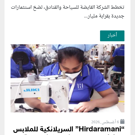
تخطط الشركة القابضة للسياحة والفنادق، لضخ استثمارات
جديدة بقرابة مليار...
أخبار
6 أغسطس ,2026
“Hirdaramani” السريلانكية للملابس