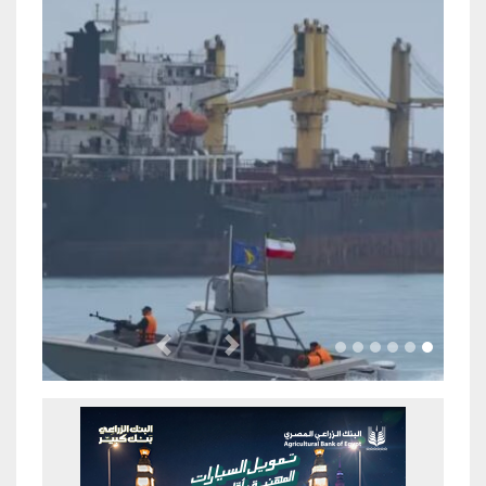
Previous
Next