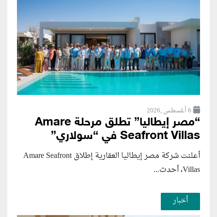
6 أغسطس ,2026
“مصر إيطاليا” تطلق مرحلة Amare
Seafront Villas في “سولاري”
أعلنت شركة مصر إيطاليا العقارية إطلاق Amare Seafront
Villas، أحدث...
أخبار