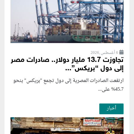
6 أغسطس ,2026
تجاوزت 13.7 مليار دولار.. صادرات مصر
إلى دول “بريكس”...
ارتفعت الصادرات المصرية إلى دول تجمع "بريكس" بنحو
45.7% على...
أخبار