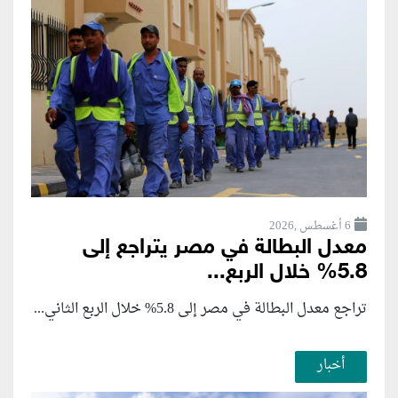
6 أغسطس ,2026
معدل البطالة في مصر يتراجع إلى
5.8% خلال الربع...
تراجع معدل البطالة في مصر إلى 5.8% خلال الربع الثاني...
أخبار