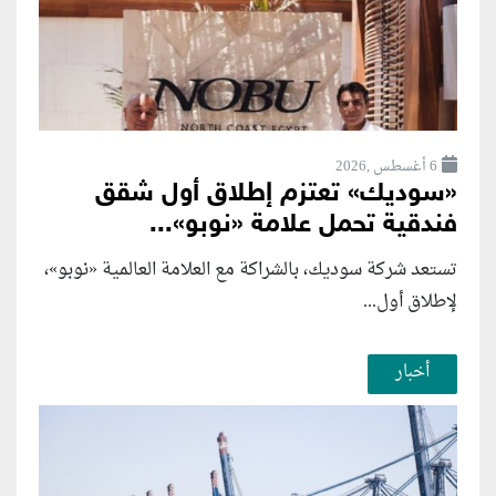
6 أغسطس ,2026
«سوديك» تعتزم إطلاق أول شقق
فندقية تحمل علامة «نوبو»...
تستعد شركة سوديك، بالشراكة مع العلامة العالمية «نوبو»،
لإطلاق أول...
أخبار