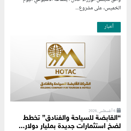
الخميس، على مشروع...
أخبار
6 أغسطس ,2026
“القابضة للسياحة والفنادق” تخطط
لضخ استثمارات جديدة بمليار دولار...