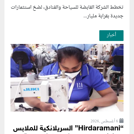
تخطط الشركة القابضة للسياحة والفنادق، لضخ استثمارات
جديدة بقرابة مليار...
أخبار
6 أغسطس ,2026
“Hirdaramani” السريلانكية للملابس