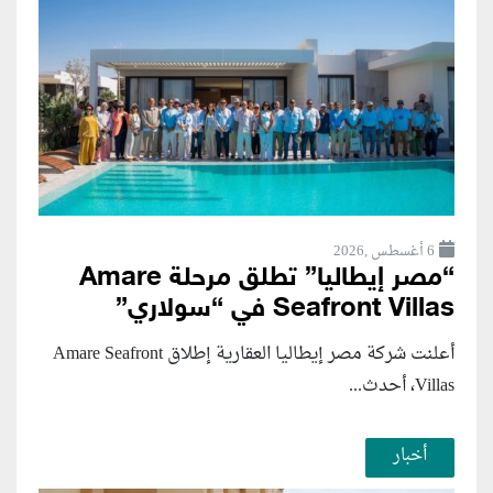
6 أغسطس ,2026
“مصر إيطاليا” تطلق مرحلة Amare
Seafront Villas في “سولاري”
أعلنت شركة مصر إيطاليا العقارية إطلاق Amare Seafront
Villas، أحدث...
أخبار