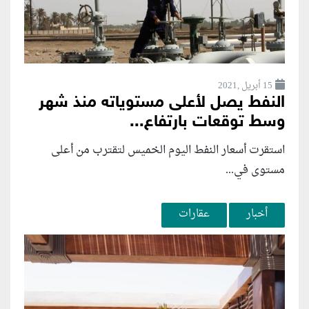
15 أبريل ,2021
النفط يصل لأعلى مستوياته منذ شهر
وسط توقعات بارتفاع...
استقرت أسعار النفط اليوم الخميس لتقترب من أعلى
مستوى في...
أخبار
عقارات