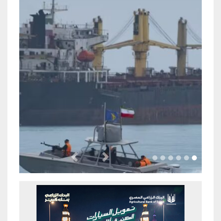
Previous
Next