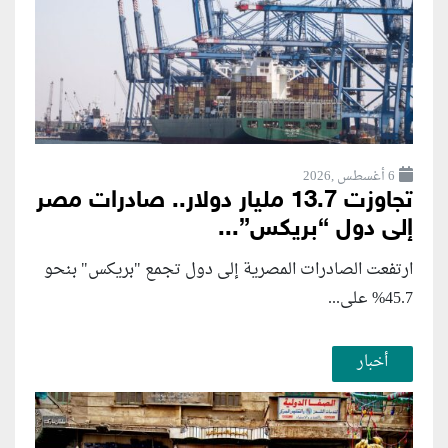
6 أغسطس ,2026
تجاوزت 13.7 مليار دولار.. صادرات مصر
إلى دول “بريكس”...
ارتفعت الصادرات المصرية إلى دول تجمع "بريكس" بنحو
45.7% على...
أخبار