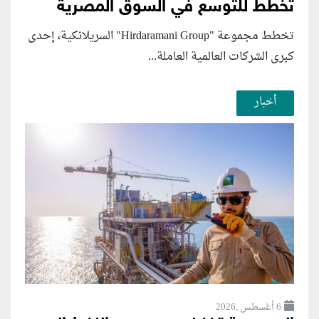
تخطط للتوسع في السوق المصرية
تخطط مجموعة "Hirdaramani Group" السريلانكية، إحدى
كبرى الشركات العالمية العاملة...
أخبار
6 أغسطس ,2026