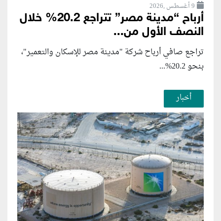
9 أغسطس ,2026
أرباح “مدينة مصر” تتراجع 20.2% خلال
النصف الأول من...
تراجع صافي أرباح شركة "مدينة مصر للإسكان والتعمير"،
بنحو 20.2%...
أخبار