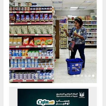
Previous
Next