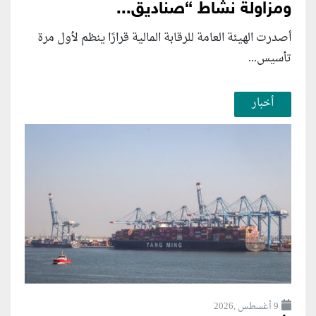
ومزاولة نشاط “صناديق...
أصدرت الهيئة العامة للرقابة المالية قرارًا ينظم لأول مرة
تأسيس...
أخبار
9 أغسطس ,2026