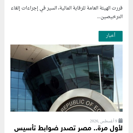
قررت الهيئة العامة للرقابة المالية، السير في إجراءات إلغاء
الترخيصين...
أخبار
9 أغسطس ,2026
لأول مرة.. مصر تصدر ضوابط تأسيس