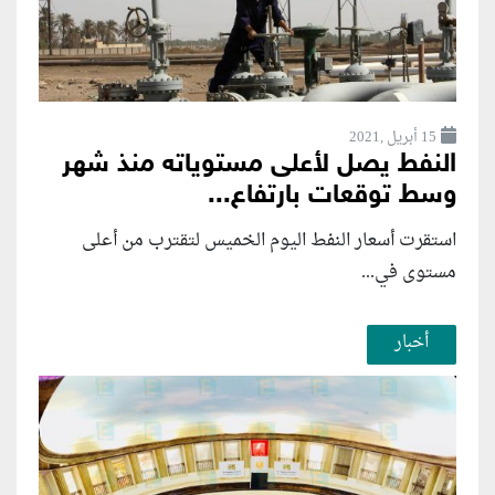
15 أبريل ,2021
النفط يصل لأعلى مستوياته منذ شهر
وسط توقعات بارتفاع...
استقرت أسعار النفط اليوم الخميس لتقترب من أعلى
مستوى في...
أخبار