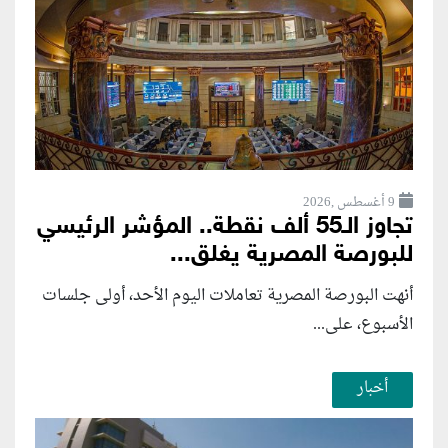
9 أغسطس ,2026
تجاوز الـ55 ألف نقطة.. المؤشر الرئيسي
للبورصة المصرية يغلق...
أنهت البورصة المصرية تعاملات اليوم الأحد، أولى جلسات
الأسبوع، على...
أخبار