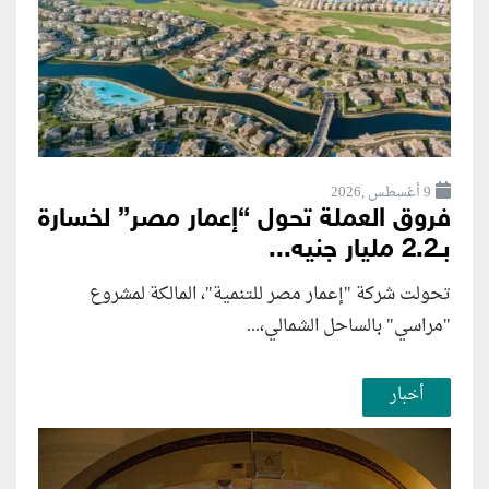
9 أغسطس ,2026
فروق العملة تحول “إعمار مصر” لخسارة
بـ2.2 مليار جنيه...
تحولت شركة "إعمار مصر للتنمية"، المالكة لمشروع
"مراسي" بالساحل الشمالي،...
أخبار