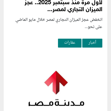
لأول مرة منذ سبتمبر 2025.. عجز
الميزان التجاري لمصر...
انخفض عجز الميزان التجاري لمصر خلال مايو الماضي
على نحو...
أخبار
عقارات