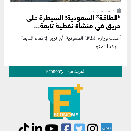
9 أغسطس ,2026
“الطاقة” السعودية: السيطرة على
حريق في منشأة نفطية تابعة...
أعلنت وزارة الطاقة السعودية، أن فرق الإطفاء التابعة
لشركة أرامكو...
المزيد من +Economy