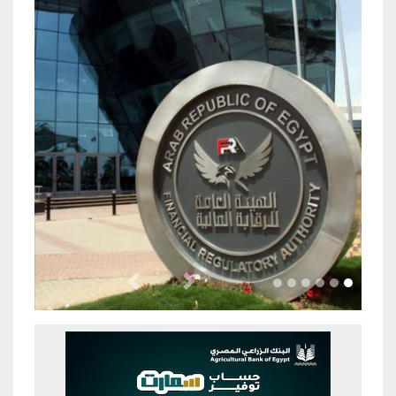
Previous
Next