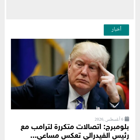
أخبار
6 أغسطس ,2026
بلومبرج: اتصالات متكررة لترامب مع
رئيس الفيدرالي تعكس مساعي...