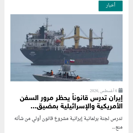
أخبار
6 أغسطس ,2026
إيران تدرس قانوناً يحظر مرور السفن
الأمريكية والإسرائيلية بمضيق...
تدرس لجنة برلمانية إيرانية مشروع قانون ⁠أولي من شأنه
منع...