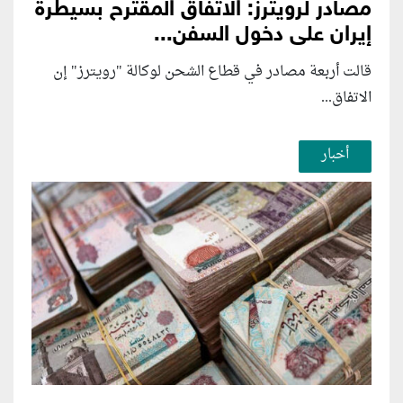
مصادر لرويترز: الاتفاق المقترح بسيطرة
إيران على دخول السفن...
قالت أربعة مصادر في قطاع الشحن لوكالة "رويترز" إن
الاتفاق...
أخبار