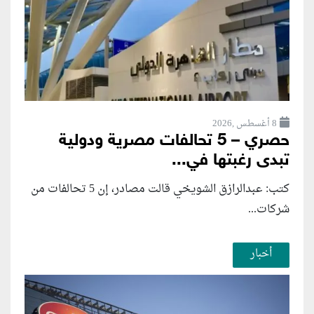
8 أغسطس ,2026
حصري – 5 تحالفات مصرية ودولية
تبدى رغبتها في...
كتب: عبدالرازق الشويخي قالت مصادر، إن 5 تحالفات من
شركات...
أخبار