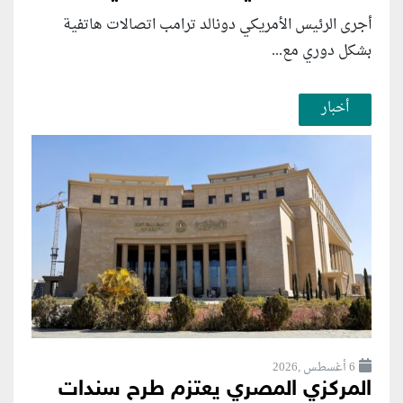
أجرى الرئيس الأمريكي دونالد ترامب اتصالات هاتفية
بشكل دوري مع...
أخبار
6 أغسطس ,2026
المركزي المصري يعتزم طرح سندات