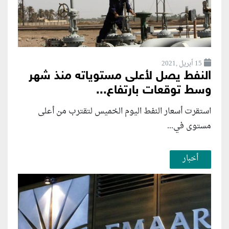
15 أبريل ,2021
النفط يصل لأعلى مستوياته منذ شهر
وسط توقعات بارتفاع...
استقرت أسعار النفط اليوم الخميس لتقترب من أعلى
مستوى في...
أخبار