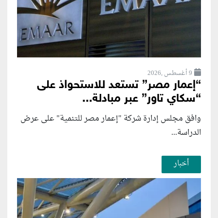
9 أغسطس ,2026
“إعمار مصر” تستعد للاستحواذ على
“سكاي تاور” عبر مبادلة...
وافق مجلس إدارة شركة "إعمار مصر للتنمية" على عرض
الدراسة...
أخبار