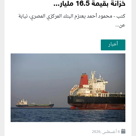
خزانة بقيمة 16.5 مليار...
كتب - محمود أحمد يعتزم البنك المركزي المصري، نيابة
عن...
أخبار
6 أغسطس ,2026