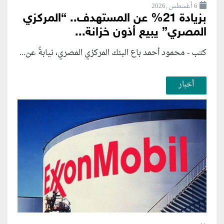
6 أغسطس ,2026
بزيادة 21% عن المستهدف.. “المركزي
المصري” يبيع أذون خزانة...
كتب - محمود أحمد باع البنك المركزي المصري، نيابةً عن...
أخبار