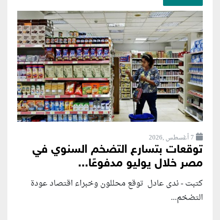
7 أغسطس ,2026
توقعات بتسارع التضخم السنوي في
مصر خلال يوليو مدفوعًا...
كتبت - ندى عادل توقع محللون وخبراء اقتصاد عودة
التضخم...