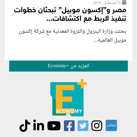
6 أغسطس ,2026
مصر و”إكسون موبيل” تبحثان خطوات
تنفيذ الربط مع اكتشافات...
بحثت وزارة البترول والثروة المعدنية مع شركة إكسون
موبيل العالمية...
المزيد من +Economy