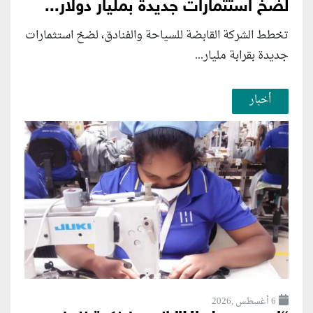
لضخ استثمارات جديدة بمليار دولار...
تخطط الشركة القابضة للسياحة والفنادق، لضخ استثمارات
جديدة بقرابة مليار...
أخبار
6 أغسطس ,2026