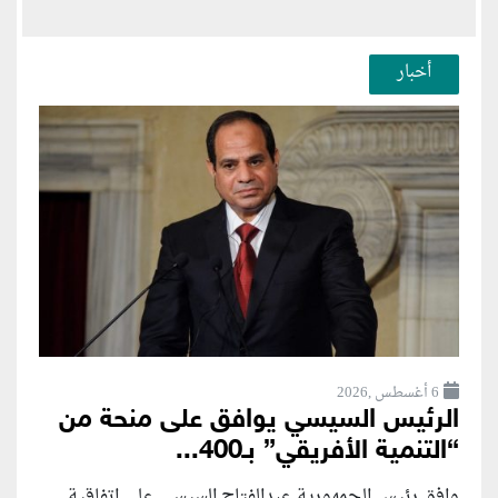
أخبار
6 أغسطس ,2026
الرئيس السيسي يوافق على منحة من
“التنمية الأفريقي” بـ400...
وافق رئيس الجمهورية عبدالفتاح السيسي على اتفاقية