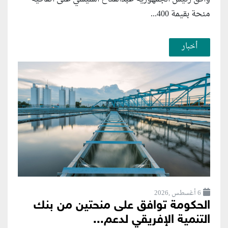
منحة بقيمة 400...
أخبار
6 أغسطس ,2026
الحكومة توافق على منحتين من بنك
التنمية الإفريقي لدعم...