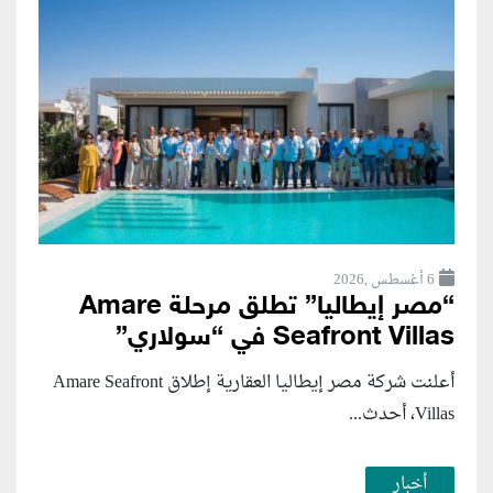
6 أغسطس ,2026
“مصر إيطاليا” تطلق مرحلة Amare
Seafront Villas في “سولاري”
أعلنت شركة مصر إيطاليا العقارية إطلاق Amare Seafront
Villas، أحدث...
أخبار