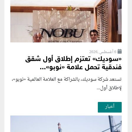
6 أغسطس ,2026
«سوديك» تعتزم إطلاق أول شقق
فندقية تحمل علامة «نوبو»...
تستعد شركة سوديك، بالشراكة مع العلامة العالمية «نوبو»،
لإطلاق أول...
أخبار