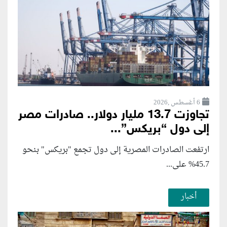
6 أغسطس ,2026
تجاوزت 13.7 مليار دولار.. صادرات مصر
إلى دول “بريكس”...
ارتفعت الصادرات المصرية إلى دول تجمع "بريكس" بنحو
45.7% على...
أخبار