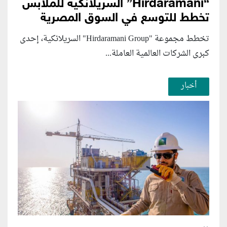
“Hirdaramani” السريلانكية للملابس
تخطط للتوسع في السوق المصرية
تخطط مجموعة "Hirdaramani Group" السريلانكية، إحدى
كبرى الشركات العالمية العاملة...
أخبار