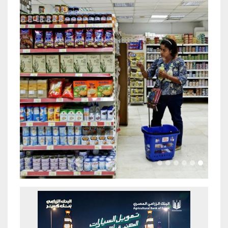
Previous
Next